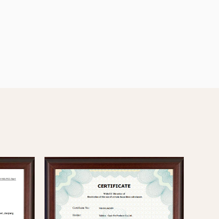
带的宠物主人的最后选择。它的无筹码设计，反
和耐用的结构使其成为各种宠物活动的可靠舒适
于多功能可调式透气宠物安全带，并为您的宠物
自由，同时确保其安全性。凭借其时尚的设计和
便利性