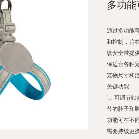
多功能
通过多功能
和控制，旨
该安全带提
保适合各种
宠物尺寸和
关键功能：
1。可调节
节的脖子和
功能可在不
需要持续更