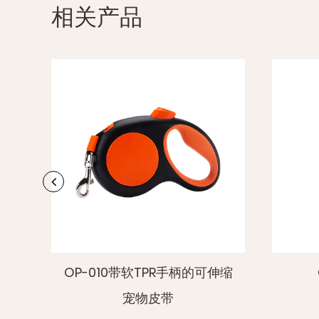
相关产品
伸缩
OP-7012狗安全带
OP