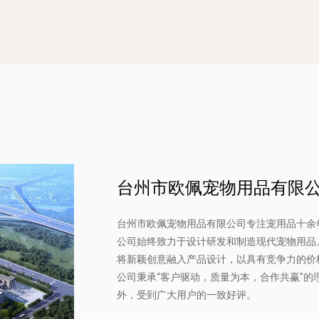
为什么选择
- 可定制的
拟合，从中
- 透气性：
较小的过热
- 简单应用
人在旅途中
台州市欧佩宠物用品有限
- 耐用性：
价值。，从
台州市欧佩宠物用品有限公司专注宠用品十余
- 安全性：
公司始终致力于设计研发和制造现代宠物用品
将新颖创意融入产品设计，以具有竞争力的价
夜间步行期
公司秉承“客户驱动，质量为本，合作共赢”
性。
外，受到广大用户的一致好评。
多功能可调